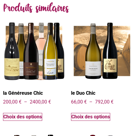
Produits similaires
la Généreuse Chic
le Duo Chic
200,00
€
–
2400,00
€
66,00
€
–
792,00
€
Choix des options
Choix des options