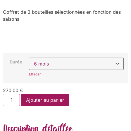
Coffret de 3 bouteilles sélectionnées en fonction des
saisons
Durée
Effacer
270,00
€
Ajouter au panier
Description détaillée